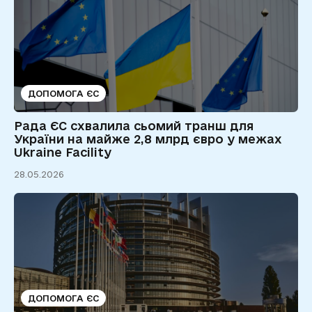
ДОПОМОГА ЄС
Рада ЄС схвалила сьомий транш для
України на майже 2,8 млрд євро у межах
Ukraine Facility
28.05.2026
ДОПОМОГА ЄС