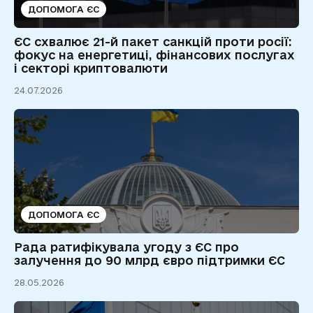
ДОПОМОГА ЄС
ЄС схвалює 21-й пакет санкцій проти росії:
фокус на енергетиці, фінансових послугах
і секторі криптовалюти
24.07.2026
ДОПОМОГА ЄС
Рада ратифікувала угоду з ЄС про
залучення до 90 млрд євро підтримки ЄС
28.05.2026