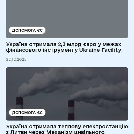
ДОПОМОГА ЄС
Україна отримала 2,3 млрд євро у межах
фінансового інструменту Ukraine Facility
22.12.2025
ДОПОМОГА ЄС
Україна отримала теплову електростанцію
з Литви через Механізм цивільного