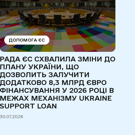
ДОПОМОГА ЄС
РАДА ЄС СХВАЛИЛА ЗМІНИ ДО
ПР
ПЛАНУ УКРАЇНИ, ЩО
ПА
ДОЗВОЛИТЬ ЗАЛУЧИТИ
РО
ДОДАТКОВО 8,3 МЛРД ЄВРО
ЄВ
ФІНАНСУВАННЯ У 2026 РОЦІ В
ЗА
МЕЖАХ МЕХАНІЗМУ UKRAINE
30.0
SUPPORT LOAN
30.07.2026