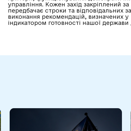
управління. Кожен захід закріплений з
передбачає строки та відповідальних з
виконання рекомендацій, визначених у
індикатором готовності нашої держави 