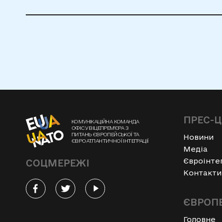
ПРЕС-
КОМУНІКАЦІЙНА КОМАНДА
ОФІСУ ВІЦЕПРЕМ'ЄРА З
ПИТАНЬ ЄВРОПЕЙСЬКОЇ ТА
Новини
ЄВРОАТЛАНТИЧНОЇ ІНТЕГРАЦІЇ
Медіа
Євроінте
СОЦМЕРЕЖІ
Контакти
ЄВРОПЕ
Головне