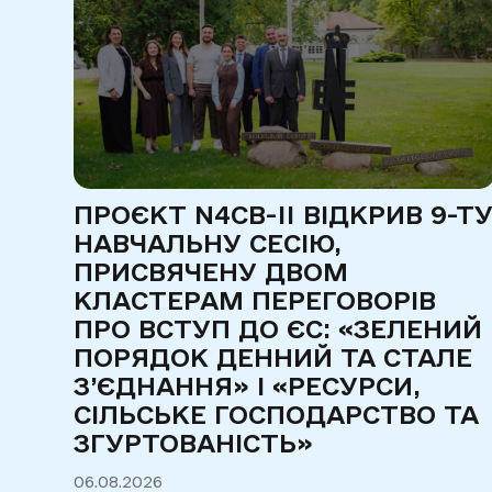
ПРОЄКТ N4CB-II ВІДКРИВ 9-Т
НАВЧАЛЬНУ СЕСІЮ,
РІ
ПРИСВЯЧЕНУ ДВОМ
 НА
КЛАСТЕРАМ ПЕРЕГОВОРІВ
ПРО ВСТУП ДО ЄС: «ЗЕЛЕНИЙ
И
ПОРЯДОК ДЕННИЙ ТА СТАЛЕ
З’ЄДНАННЯ» І «РЕСУРСИ,
СІЛЬСЬКЕ ГОСПОДАРСТВО ТА
ЗГУРТОВАНІСТЬ»
06.08.2026