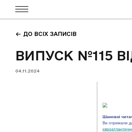
ДО ВСІХ ЗАПИСІВ
ВИПУСК №115 В
04.11.2024
Шановні читач
Ви отримали д
євроатлантично