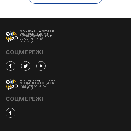
КОМУНІКАЦІЙНА КОМАНДА
ОФІСУ ВІЦЕПРЕМ'ЄРА З
ПИТАНЬ ЄВРОПЕЙСЬКОЇ ТА
ЄВРОАТЛАНТИЧНОЇ
ІНТЕГРАЦІЇ
СОЦМЕРЕЖІ
КОМАНДА УРЯДОВОГО ОФІСУ
КООРДИНАЦІЇ ЄВРОПЕЙСЬКОЇ
ТА ЄВРОАТЛАНТИЧНОЇ
ІНТЕГРАЦІЇ
СОЦМЕРЕЖІ