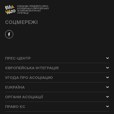
КОМАНДА УРЯДОВОГО ОФІСУ
КООРДИНАЦІЇ ЄВРОПЕЙСЬКОЇ
ТА ЄВРОАТЛАНТИЧНОЇ
ІНТЕГРАЦІЇ
СОЦМЕРЕЖІ
ПРЕС-ЦЕНТР
ЄВРОПЕЙСЬКА ІНТЕГРАЦІЯ
УГОДА ПРО АСОЦІАЦІЮ
EUKРАЇНА
ОРГАНИ АСОЦІАЦІЇ
ПРАВО ЄС