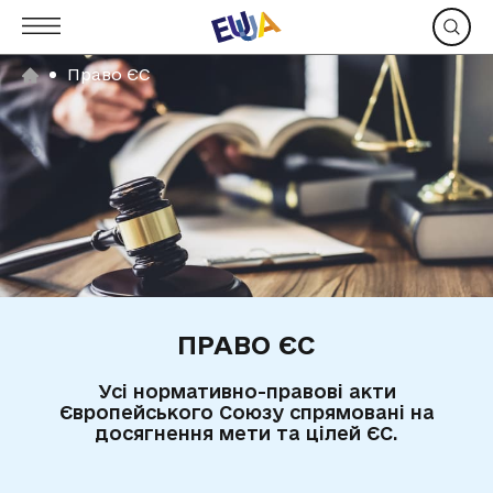
Право ЄС
ПРАВО ЄС
Усі нормативно-правові акти
Європейського Союзу спрямовані на
досягнення мети та цілей ЄС.