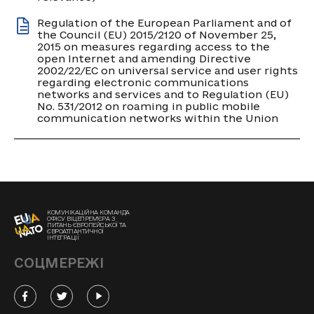
Regulation of the European Parliament and of
the Council (EU) 2015/2120 of November 25,
2015 on measures regarding access to the
open Internet and amending Directive
2002/22/EC on universal service and user rights
regarding electronic communications
networks and services and to Regulation (EU)
No. 531/2012 on roaming in public mobile
communication networks within the Union
КОМУНІКАЦІЙНА КОМАНДА
ОФІСУ ВІЦЕПРЕМ'ЄРА З
ПИТАНЬ ЄВРОПЕЙСЬКОЇ ТА
ЄВРОАТЛАНТИЧНОЇ
ІНТЕГРАЦІЇ
СОЦМЕРЕЖІ