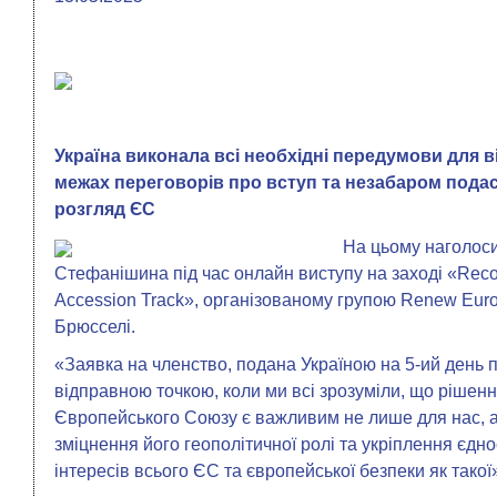
Україна виконала всі необхідні передумови для 
межах переговорів про вступ та незабаром подас
розгляд ЄС
На цьому наголос
Стефанішина під час онлайн виступу на заході «Recons
Accession Track», організованому групою Renew Eur
Брюсселі.
«Заявка на членство, подана Україною на 5-ий день 
відправною точкою, коли ми всі зрозуміли, що ріше
Європейського Союзу є важливим не лише для нас, а
зміцнення його геополітичної ролі та укріплення єднос
інтересів всього ЄС та європейської безпеки як тако