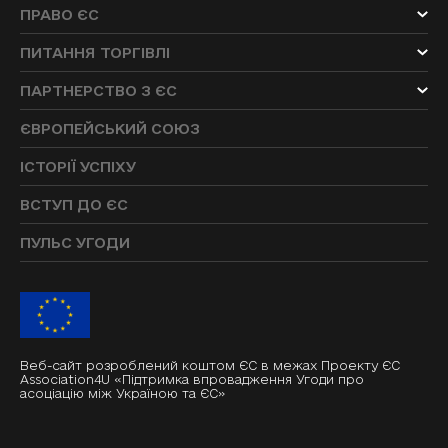
ПРАВО ЄС
ПИТАННЯ ТОРГІВЛІ
ПАРТНЕРСТВО З ЄС
ЄВРОПЕЙСЬКИЙ СОЮЗ
ІСТОРІЇ УСПІХУ
ВСТУП ДО ЄС
ПУЛЬС УГОДИ
Веб-сайт розроблений коштом ЄС в межах Проекту ЄС
Association4U «Підтримка впровадження Угоди про
асоціацію між Україною та ЄС»