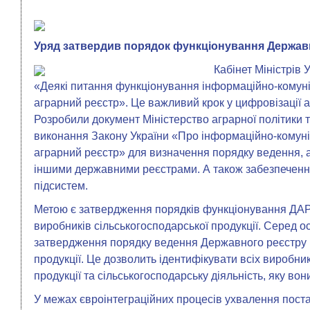
Уряд затвердив порядок функціонування Держав
Кабінет Міністрів
«Деякі питання функціонування інформаційно-комун
аграрний реєстр». Це важливий крок у цифровізації а
Розробили документ Міністерство аграрної політики 
виконання Закону України «Про інформаційно-комун
аграрний реєстр» для визначення порядку ведення, ад
іншими державними реєстрами. А також забезпечення
підсистем.
Метою є затвердження порядків функціонування ДАР
виробників сільськогосподарської продукції. Серед 
затвердження порядку ведення Державного реєстру в
продукції. Це дозволить ідентифікувати всіх виробник
продукції та сільськогосподарську діяльність, яку вон
У межах євроінтеграційних процесів ухвалення пост