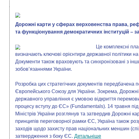
Дорожні карти у сферах верховенства права, р
та функціонування демократичних інституцій – 
Це комплексні пл
визначають ключові орієнтири державної політики на
Документи також враховують та синхронізовані з і
зобовʼязаннями України.
Розробка цих стратегічних документів передбачена
Європейського Союзу для України. Зокрема, Дорожні
державного управління є умовою відкриття перемов
процесу вступу до ЄС» (Fundamentals). 14 травня під
Міністрів України розглянув та затвердив Дорожні ка
принципів переговорної рамки ЄС, Україна також ро
заходів щодо захисту прав національних меншин (спі
затвердження з боку ЄС.
Детальніше