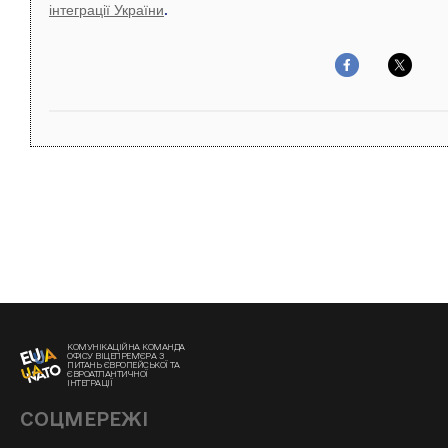
інтеграції України
.
КОМУНІКАЦІЙНА КОМАНДА
ОФІСУ ВІЦЕПРЕМ'ЄРА З
ПИТАНЬ ЄВРОПЕЙСЬКОЇ ТА
ЄВРОАТЛАНТИЧНОЇ
ІНТЕГРАЦІЇ
СОЦМЕРЕЖІ