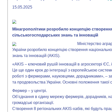
15.05.2025
Мінагрополітики розробило концепцію створення
сільськогосподарських знань та інновацій
Міністерство агра
України розробило концепцію створення національно
знань та інновацій (AKIS).
«AKIS – ключовий рушій інновацій в агросекторі ЄС, 
Це ще один крок до інтеграції з європейською системо
роботі з фермерами, науковцями, дорадниками», – за
та продовольства України. Основні положення такої 
⁠Фермер – у центрі.
Об’єднання в єдину мережу фермерів, дорадників, нау
громадські організації.
⁠Створення 8 регіональних AKIS-хабів, які будуть пр