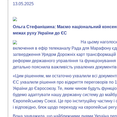
13.05.2025
Ольга Стефанішина: Маємо національний консенс
межах руху України до ЄС
На цьому наголоси
включення в ефір телеканалу Рада для Марафону єди
затвердження Урядом Дорожніх карт трансформацій 
реформи державного управління та функціонування д
детально пояснила важливість ухвалених документів
«Цим рішенням, ми остаточно ухвалили всі документ
ЄС ухвалили рішення про відкриття переговорів по 1
України до Євросоюзу. Те, яким чином будуть функціон
будемо адаптувати нашу державну систему до майбу
Європейському Союзі. Це про інституційну частину і
і відповідно, блок щодо переходу на європейські рег
Вона зауважила, що найближчими днями Україна пере