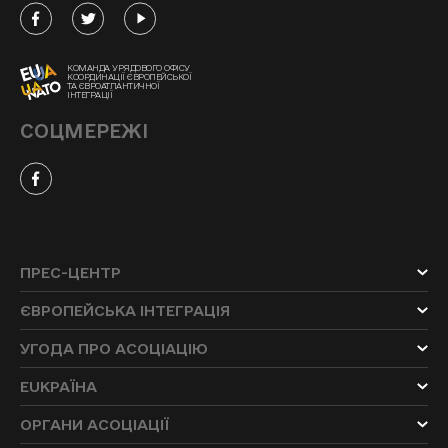
КОМАНДА УРЯДОВОГО ОФІСУ
КООРДИНАЦІЇ ЄВРОПЕЙСЬКОЇ
ТА ЄВРОАТЛАНТИЧНОЇ
ІНТЕГРАЦІЇ
СОЦМЕРЕЖІ
ПРЕС-ЦЕНТР
ЄВРОПЕЙСЬКА ІНТЕГРАЦІЯ
УГОДА ПРО АСОЦІАЦІЮ
EUKРАЇНА
ОРГАНИ АСОЦІАЦІЇ