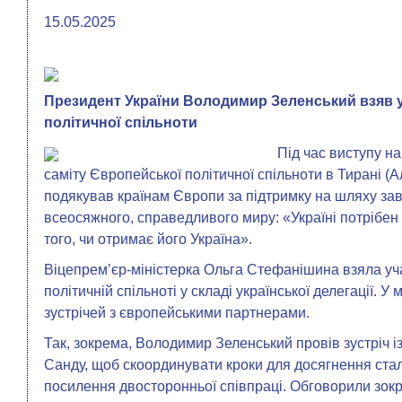
15.05.2025
Президент України Володимир Зеленський взяв у
політичної спільноти
Під час виступу н
саміту Європейської політичної спільноти в Тирані (
подякував країнам Європи за підтримку на шляху за
всеосяжного, справедливого миру: «Україні потрібен
того, чи отримає його Україна».
Віцепремʼєр-міністерка Ольга Стефанішина взяла уча
політичній спільноті у складі української делегації. У
зустрічей з європейськими партнерами.
Так, зокрема, Володимир Зеленський провів зустріч
Санду, щоб скоординувати кроки для досягнення ста
посилення двосторонньої співпраці. Обговорили зокр