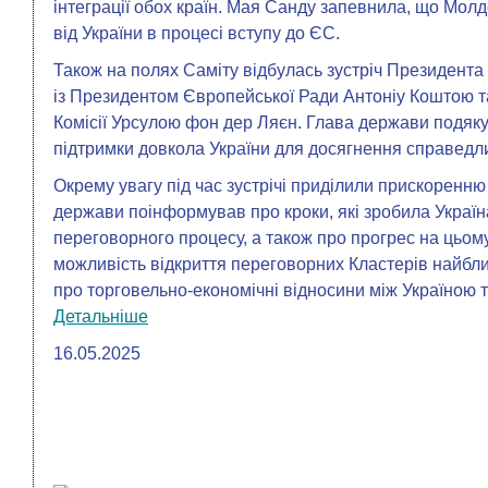
інтеграції обох країн. Мая Санду запевнила, що Молд
від України в процесі вступу до ЄС.
Також на полях Саміту відбулась зустріч Президент
із Президентом Європейської Ради Антоніу Коштою 
Комісії Урсулою фон дер Ляєн. Глава держави подяку
підтримки довкола України для досягнення справедли
Окрему увагу під час зустрічі приділили прискоренню
держави поінформував про кроки, які зробила Украї
переговорного процесу, а також про прогрес на цьо
можливість відкриття переговорних Кластерів найбл
про торговельно-економічні відносини між Україною
Детальніше
16.05.2025