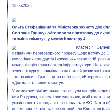
18.05.2025
Ольга Стефанішина та Міністерка захисту довкіл
Світлана Гринчук обговорили підготовку до скрин
та зміна клімату», у межах Кластеру 4
Кластер 4 «Зелени
зʼєднання» переговорного процесу щодо вступу до
екологічних стандартів і «зелених» технологій, розвит
модернізацію транспортної інфраструктури. Це ключ
зеленого курсу, спрямована на сталий розвиток і зах
такі розділи: «Транспортна політика», «Енергетика»,
«Довкілля та зміни клімату».
У межах зустрічі детально розглянули матеріали для 
цим Розділом, зокрема опитувальник, який є важливи
українського законодавства стандартам ЄС. Також о
переговорних груп та презентацій для Єврокомісії.
Д