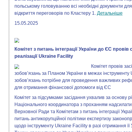
польському головуванню всі необхідні документи дл
відкриття переговорів по Кластеру 1.
Детальніше
15.05.2025
Комітет з питань інтеграції України до ЄС провів
реалізації Ukraine Facility
Комітет провів зас
зобов’язань за Планом України в межах інструменту U
зобов’язань потрібне для проведення важливих рефо
для отримання фінансової допомоги від ЄС
Комітет за підсумками засідання ухвалив за основу 
Національного координатора з проханням надсилати
Верховної Ради та Комітетам з питань інтеграції Укра
питань антикорупційної політики експертизу законоп
щодо інструменту Ukraine Facility в разі отримання її