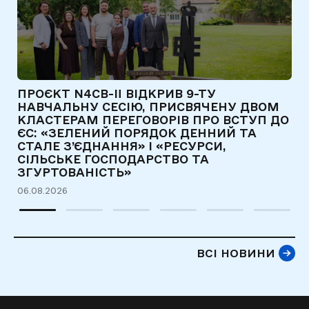
ПРОЄКТ N4CB-II ВІДКРИВ 9-ТУ
Є
НАВЧАЛЬНУ СЕСІЮ, ПРИСВЯЧЕНУ ДВОМ
Т
КЛАСТЕРАМ ПЕРЕГОВОРІВ ПРО ВСТУП ДО
Д
ЄС: «ЗЕЛЕНИЙ ПОРЯДОК ДЕННИЙ ТА
31
СТАЛЕ З’ЄДНАННЯ» І «РЕСУРСИ,
СІЛЬСЬКЕ ГОСПОДАРСТВО ТА
ЗГУРТОВАНІСТЬ»
06.08.2026
ВСІ НОВИНИ