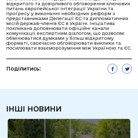
відкритого та довірливого обговорення ключових
питань європейської інтеграції України та
прогресу у виконанні необхідних реформ з
представниками Делегації ЄС та дипломатичних
місій держав-членів ЄС в Україні. Ініціатива
покликана доповнювати офіційні канали
комунікації експертним діалогом, що дозволяє
обмінюватися думками у більш відкритому
форматі, своєчасно обговорювати виклики та
посилювати взаєморозуміння між Україною та ЄС.
Поділитись:
ІНШІ НОВИНИ