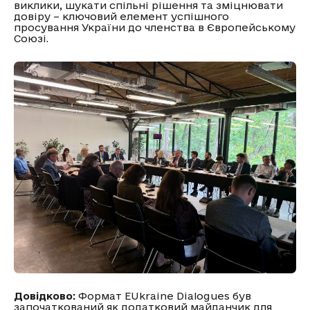
виклики, шукати спільні рішення та зміцнювати
довіру – ключовий елемент успішного
просування України до членства в Європейському
Союзі.
Довідково:
Формат EUkraine Dialogues був
започаткований як додатковий майданчик для