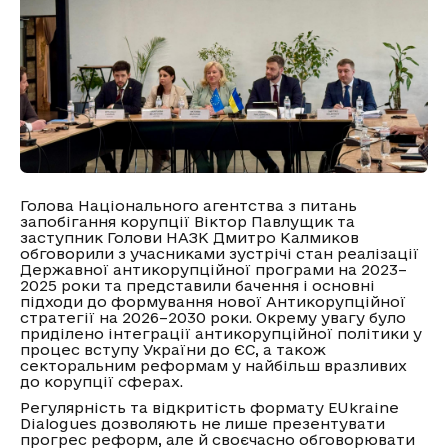
Голова Національного агентства з питань
запобігання корупції Віктор Павлущик та
заступник Голови НАЗК Дмитро Калмиков
обговорили з учасниками зустрічі стан реалізації
Державної антикорупційної програми на 2023–
2025 роки та представили бачення і основні
підходи до формування нової Антикорупційної
стратегії на 2026–2030 роки. Окрему увагу було
приділено інтеграції антикорупційної політики у
процес вступу України до ЄС, а також
секторальним реформам у найбільш вразливих
до корупції сферах.
Регулярність та відкритість формату EUkraine
Dialogues дозволяють не лише презентувати
прогрес реформ, але й своєчасно обговорювати