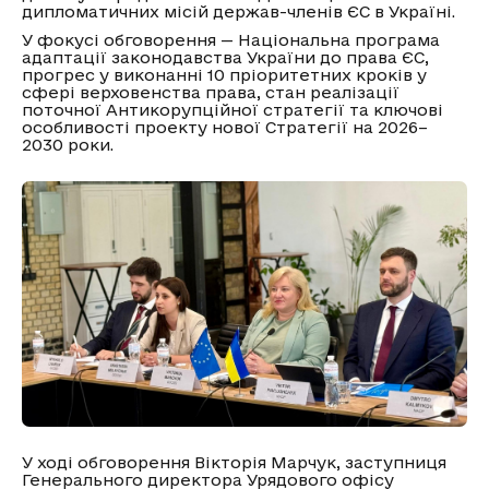
дипломатичних місій держав-членів ЄС в Україні.
У фокусі обговорення — Національна програма
адаптації законодавства України до права ЄС,
прогрес у виконанні 10 пріоритетних кроків у
сфері верховенства права, стан реалізації
поточної Антикорупційної стратегії та ключові
особливості проекту нової Стратегії на 2026–
2030 роки.
У ході обговорення Вікторія Марчук, заступниця
Генерального директора Урядового офісу