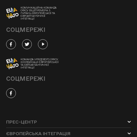
КОМУНІКАЦІЙНА КОМАНДА
ОФІСУ ВІЦЕПРЕМ'ЄРА З
ПИТАНЬ ЄВРОПЕЙСЬКОЇ ТА
ЄВРОАТЛАНТИЧНОЇ
ІНТЕГРАЦІЇ
СОЦМЕРЕЖІ
КОМАНДА УРЯДОВОГО ОФІСУ
КООРДИНАЦІЇ ЄВРОПЕЙСЬКОЇ
ТА ЄВРОАТЛАНТИЧНОЇ
ІНТЕГРАЦІЇ
СОЦМЕРЕЖІ
ПРЕС-ЦЕНТР
ЄВРОПЕЙСЬКА ІНТЕГРАЦІЯ