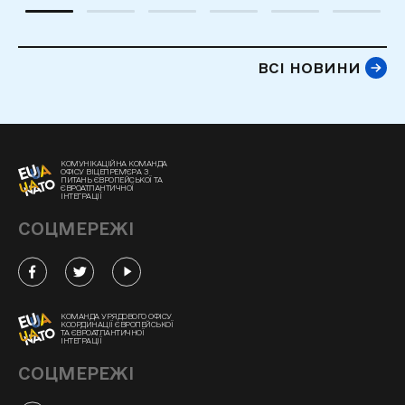
ВСІ НОВИНИ
КОМУНІКАЦІЙНА КОМАНДА
ОФІСУ ВІЦЕПРЕМ'ЄРА З
ПИТАНЬ ЄВРОПЕЙСЬКОЇ ТА
ЄВРОАТЛАНТИЧНОЇ
ІНТЕГРАЦІЇ
СОЦМЕРЕЖІ
КОМАНДА УРЯДОВОГО ОФІСУ
КООРДИНАЦІЇ ЄВРОПЕЙСЬКОЇ
ТА ЄВРОАТЛАНТИЧНОЇ
ІНТЕГРАЦІЇ
СОЦМЕРЕЖІ