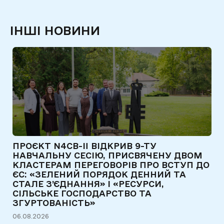
ІНШІ НОВИНИ
ПРОЄКТ N4CB-II ВІДКРИВ 9-ТУ
Є
НАВЧАЛЬНУ СЕСІЮ, ПРИСВЯЧЕНУ ДВОМ
Т
КЛАСТЕРАМ ПЕРЕГОВОРІВ ПРО ВСТУП ДО
Д
ЄС: «ЗЕЛЕНИЙ ПОРЯДОК ДЕННИЙ ТА
31
СТАЛЕ З’ЄДНАННЯ» І «РЕСУРСИ,
СІЛЬСЬКЕ ГОСПОДАРСТВО ТА
ЗГУРТОВАНІСТЬ»
06.08.2026