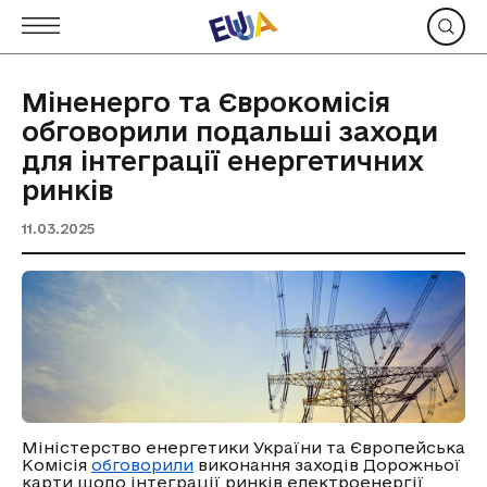
Міненерго та Єврокомісія
обговорили подальші заходи
для інтеграції енергетичних
ринків
11.03.2025
Міністерство енергетики України та Європейська
Комісія
обговорили
виконання заходів Дорожньої
карти щодо інтеграції ринків електроенергії