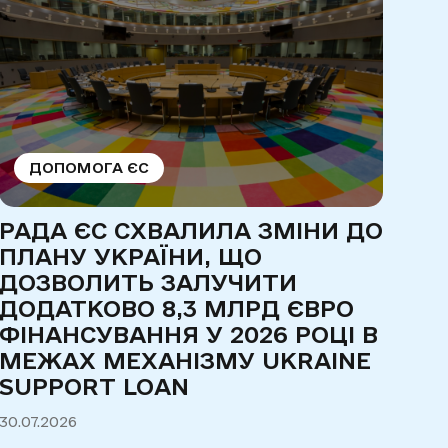
ДОПОМОГА ЄС
РАДА ЄС СХВАЛИЛА ЗМІНИ ДО
ПР
ПЛАНУ УКРАЇНИ, ЩО
ПА
ДОЗВОЛИТЬ ЗАЛУЧИТИ
РО
ДОДАТКОВО 8,3 МЛРД ЄВРО
ЄВ
ФІНАНСУВАННЯ У 2026 РОЦІ В
ЗА
МЕЖАХ МЕХАНІЗМУ UKRAINE
30.0
SUPPORT LOAN
30.07.2026