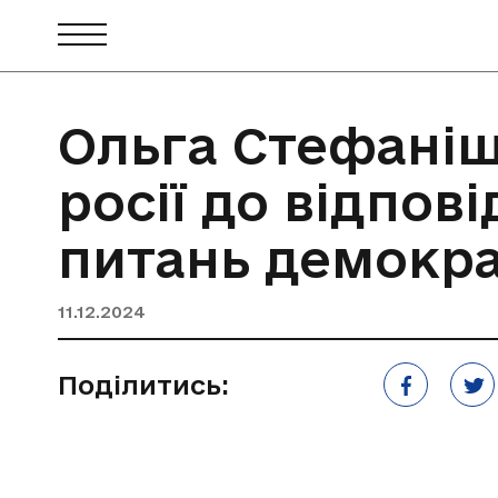
Ольга Стефаніш
росії до відпов
питань демократ
11.12.2024
Поділитись: