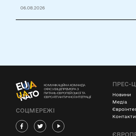
06.08.2026
ПРЕС-
КОМУНІКАЦІЙНА КОМАНДА
ОФІСУ ВІЦЕПРЕМ'ЄРА З
ПИТАНЬ ЄВРОПЕЙСЬКОЇ ТА
Новини
ЄВРОАТЛАНТИЧНОЇ ІНТЕГРАЦІЇ
Медіа
Євроінте
СОЦМЕРЕЖІ
Контакти
ЄВРОПЕ