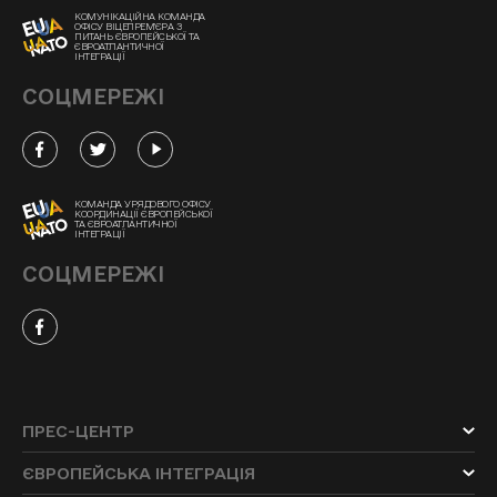
КОМУНІКАЦІЙНА КОМАНДА
ОФІСУ ВІЦЕПРЕМ'ЄРА З
ПИТАНЬ ЄВРОПЕЙСЬКОЇ ТА
ЄВРОАТЛАНТИЧНОЇ
ІНТЕГРАЦІЇ
СОЦМЕРЕЖІ
КОМАНДА УРЯДОВОГО ОФІСУ
КООРДИНАЦІЇ ЄВРОПЕЙСЬКОЇ
ТА ЄВРОАТЛАНТИЧНОЇ
ІНТЕГРАЦІЇ
СОЦМЕРЕЖІ
ПРЕС-ЦЕНТР
ЄВРОПЕЙСЬКА ІНТЕГРАЦІЯ