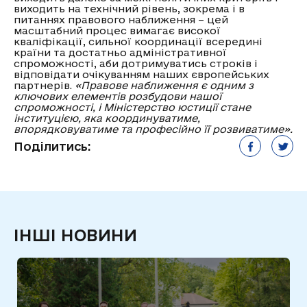
виходить на технічний рівень, зокрема і в
питаннях правового наближення – цей
масштабний процес вимагає високої
кваліфікації, сильної координації всередині
країни та достатньо адміністративної
спроможності, аби дотримуватись строків і
відповідати очікуванням наших європейських
партнерів.
«Правове наближення є одним з
ключових елементів розбудови нашої
спроможності, і Міністерство юстиції стане
інституцією, яка координуватиме,
впорядковуватиме та професійно її розвиватиме».
Поділитись:
ІНШІ НОВИНИ