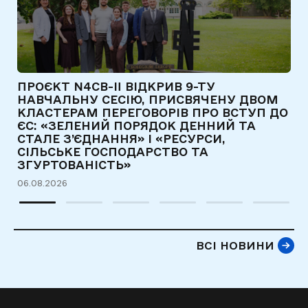
ПРОЄКТ N4CB-II ВІДКРИВ 9-ТУ
Є
НАВЧАЛЬНУ СЕСІЮ, ПРИСВЯЧЕНУ ДВОМ
Т
КЛАСТЕРАМ ПЕРЕГОВОРІВ ПРО ВСТУП ДО
Д
ЄС: «ЗЕЛЕНИЙ ПОРЯДОК ДЕННИЙ ТА
31
СТАЛЕ З’ЄДНАННЯ» І «РЕСУРСИ,
СІЛЬСЬКЕ ГОСПОДАРСТВО ТА
ЗГУРТОВАНІСТЬ»
06.08.2026
ВСІ НОВИНИ