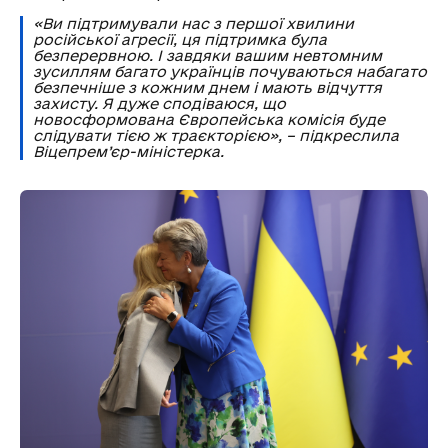
«Ви підтримували нас з першої хвилини
російської агресії, ця підтримка була
безперервною. І завдяки вашим невтомним
зусиллям багато українців почуваються набагато
безпечніше з кожним днем і мають відчуття
захисту. Я дуже сподіваюся, що
новосформована Європейська комісія буде
слідувати тією ж траєкторією», – підкреслила
Віцепрем’єр-міністерка.