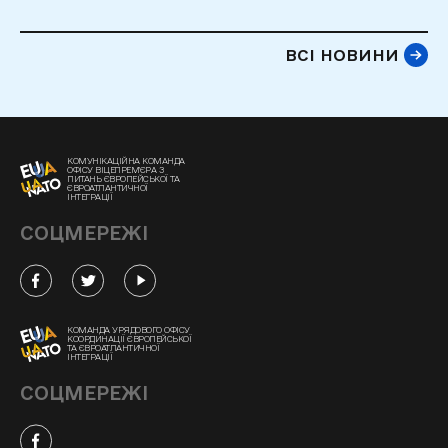
ВСІ НОВИНИ
КОМУНІКАЦІЙНА КОМАНДА
ОФІСУ ВІЦЕПРЕМ'ЄРА З
ПИТАНЬ ЄВРОПЕЙСЬКОЇ ТА
ЄВРОАТЛАНТИЧНОЇ
ІНТЕГРАЦІЇ
СОЦМЕРЕЖІ
КОМАНДА УРЯДОВОГО ОФІСУ
КООРДИНАЦІЇ ЄВРОПЕЙСЬКОЇ
ТА ЄВРОАТЛАНТИЧНОЇ
ІНТЕГРАЦІЇ
СОЦМЕРЕЖІ