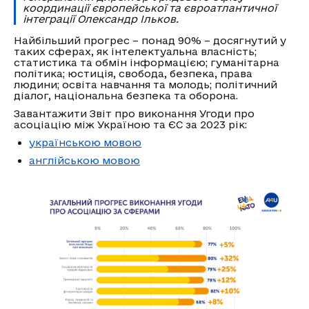
координації європейської та євроатлантичної
інтеграції Олександр Ільков.
Найбільший прогрес – понад 90% – досягнутий у
таких сферах, як інтелектуальна власність;
статистика та обмін інформацією; гуманітарна
політика; юстиція, свобода, безпека, права
людини; освіта навчання та молодь; політичний
діалог, національна безпека та оборона.
Завантажити Звіт про виконання Угоди про
асоціацію між Україною та ЄС за 2023 рік:
українською мовою
англійською мовою