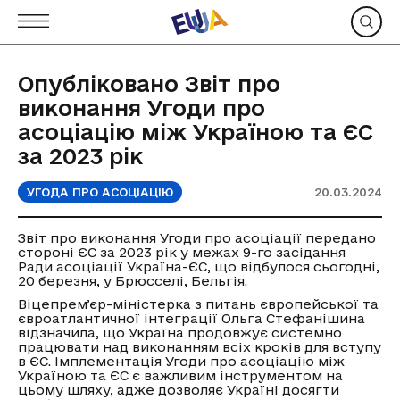
Опубліковано Звіт про
виконання Угоди про
асоціацію між Україною та ЄС
за 2023 рік
УГОДА ПРО АСОЦІАЦІЮ
20.03.2024
Звіт про виконання Угоди про асоціації передано
стороні ЄС за 2023 рік у межах 9-го засідання
Ради асоціації Україна-ЄС, що відбулося сьогодні,
20 березня, у Брюсселі, Бельгія.
Віцепремʼєр-міністерка з питань європейської та
євроатлантичної інтеграції Ольга Стефанішина
відзначила, що Україна продовжує системно
працювати над виконанням всіх кроків для вступу
в ЄС. Імплементація Угоди про асоціацію між
Україною та ЄС є важливим інструментом на
цьому шляху, адже дозволяє Україні досягти