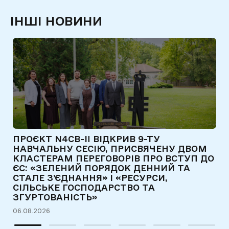
ІНШІ НОВИНИ
ПРОЄКТ N4CB-II ВІДКРИВ 9-ТУ
Є
НАВЧАЛЬНУ СЕСІЮ, ПРИСВЯЧЕНУ ДВОМ
Т
КЛАСТЕРАМ ПЕРЕГОВОРІВ ПРО ВСТУП ДО
Д
ЄС: «ЗЕЛЕНИЙ ПОРЯДОК ДЕННИЙ ТА
31
СТАЛЕ З’ЄДНАННЯ» І «РЕСУРСИ,
СІЛЬСЬКЕ ГОСПОДАРСТВО ТА
ЗГУРТОВАНІСТЬ»
06.08.2026