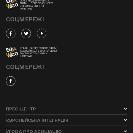
ОФІСУ ВІЦЕПРЕМ'ЄРА З
ПИТАНЬ ЄВРОПЕЙСЬКОЇ ТА
ЄВРОАТЛАНТИЧНОЇ
ІНТЕГРАЦІЇ
СОЦМЕРЕЖІ
КОМАНДА УРЯДОВОГО ОФІСУ
КООРДИНАЦІЇ ЄВРОПЕЙСЬКОЇ
ТА ЄВРОАТЛАНТИЧНОЇ
ІНТЕГРАЦІЇ
СОЦМЕРЕЖІ
ПРЕС-ЦЕНТР
ЄВРОПЕЙСЬКА ІНТЕГРАЦІЯ
УГОДА ПРО АСОЦІАЦІЮ