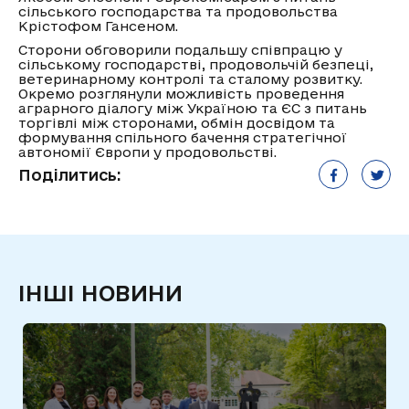
сільського господарства та продовольства
Крістофом Гансеном.
Сторони обговорили подальшу співпрацю у
сільському господарстві, продовольчій безпеці,
ветеринарному контролі та сталому розвитку.
Окремо розглянули можливість проведення
аграрного діалогу між Україною та ЄС з питань
торгівлі між сторонами, обмін досвідом та
формування спільного бачення стратегічної
автономії Європи у продовольстві.
Поділитись:
ІНШІ НОВИНИ