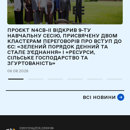
ПРОЄКТ N4CB-II ВІДКРИВ 9-ТУ
Є
НАВЧАЛЬНУ СЕСІЮ, ПРИСВЯЧЕНУ ДВОМ
Т
КЛАСТЕРАМ ПЕРЕГОВОРІВ ПРО ВСТУП ДО
Д
ЄС: «ЗЕЛЕНИЙ ПОРЯДОК ДЕННИЙ ТА
31
СТАЛЕ З’ЄДНАННЯ» І «РЕСУРСИ,
СІЛЬСЬКЕ ГОСПОДАРСТВО ТА
ЗГУРТОВАНІСТЬ»
06.08.2026
ВСІ НОВИНИ
КОМУНІКАЦІЙНА КОМАНДА