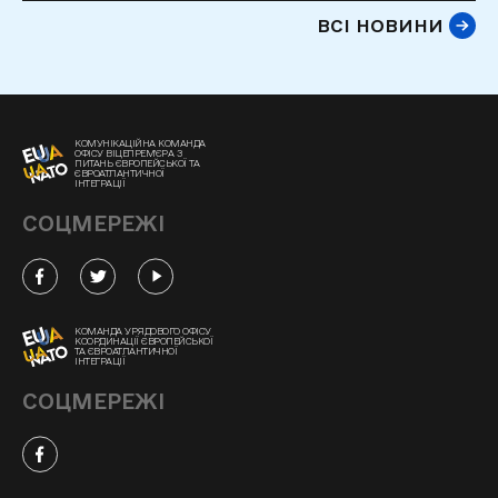
ВСІ НОВИНИ
КОМУНІКАЦІЙНА КОМАНДА
ОФІСУ ВІЦЕПРЕМ'ЄРА З
ПИТАНЬ ЄВРОПЕЙСЬКОЇ ТА
ЄВРОАТЛАНТИЧНОЇ
ІНТЕГРАЦІЇ
СОЦМЕРЕЖІ
КОМАНДА УРЯДОВОГО ОФІСУ
КООРДИНАЦІЇ ЄВРОПЕЙСЬКОЇ
ТА ЄВРОАТЛАНТИЧНОЇ
ІНТЕГРАЦІЇ
СОЦМЕРЕЖІ