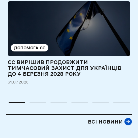
ДОПОМОГА ЄС
ЄС ВИРІШИВ ПРОДОВЖИТИ
Р
ТИМЧАСОВИЙ ЗАХИСТ ДЛЯ УКРАЇНЦІВ
У
Ї
ДО 4 БЕРЕЗНЯ 2028 РОКУ
Д
Ф
31.07.2026
М
30
ВСІ НОВИНИ