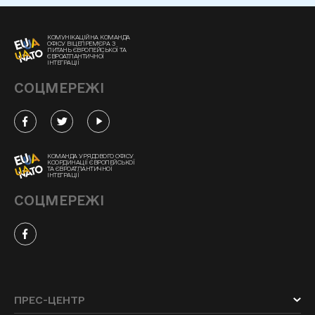
КОМУНІКАЦІЙНА КОМАНДА
ОФІСУ ВІЦЕПРЕМ'ЄРА З
ПИТАНЬ ЄВРОПЕЙСЬКОЇ ТА
ЄВРОАТЛАНТИЧНОЇ
ІНТЕГРАЦІЇ
СОЦМЕРЕЖІ
КОМАНДА УРЯДОВОГО ОФІСУ
КООРДИНАЦІЇ ЄВРОПЕЙСЬКОЇ
ТА ЄВРОАТЛАНТИЧНОЇ
ІНТЕГРАЦІЇ
СОЦМЕРЕЖІ
ПРЕС-ЦЕНТР