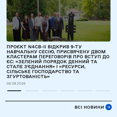
ПРОЄКТ N4CB-II ВІДКРИВ 9-ТУ
Є
НАВЧАЛЬНУ СЕСІЮ, ПРИСВЯЧЕНУ ДВОМ
Т
КЛАСТЕРАМ ПЕРЕГОВОРІВ ПРО ВСТУП ДО
Д
ЄС: «ЗЕЛЕНИЙ ПОРЯДОК ДЕННИЙ ТА
31
СТАЛЕ З’ЄДНАННЯ» І «РЕСУРСИ,
СІЛЬСЬКЕ ГОСПОДАРСТВО ТА
ЗГУРТОВАНІСТЬ»
06.08.2026
ВСІ НОВИНИ