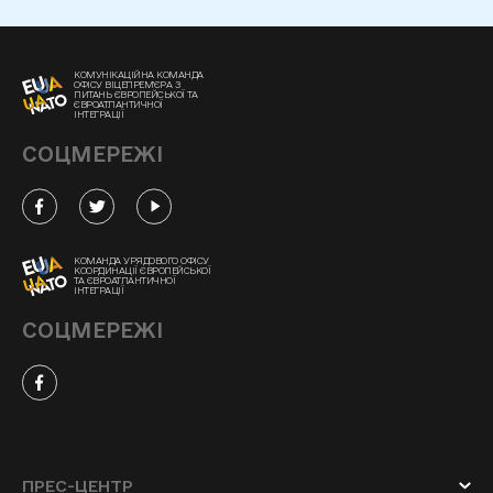
КОМУНІКАЦІЙНА КОМАНДА
ОФІСУ ВІЦЕПРЕМ'ЄРА З
ПИТАНЬ ЄВРОПЕЙСЬКОЇ ТА
ЄВРОАТЛАНТИЧНОЇ
ІНТЕГРАЦІЇ
СОЦМЕРЕЖІ
КОМАНДА УРЯДОВОГО ОФІСУ
КООРДИНАЦІЇ ЄВРОПЕЙСЬКОЇ
ТА ЄВРОАТЛАНТИЧНОЇ
ІНТЕГРАЦІЇ
СОЦМЕРЕЖІ
ПРЕС-ЦЕНТР