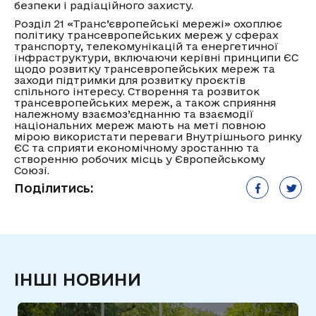
безпеки і радіаційного захисту.
Розділ 21 «Транс’європейські мережі» охоплює
політику трансевропейських мереж у сферах
транспорту, телекомунікацій та енергетичної
інфраструктури, включаючи керівні принципи ЄС
щодо розвитку трансевропейських мереж та
заходи підтримки для розвитку проєктів
спільного інтересу. Створення та розвиток
трансевропейських мереж, а також сприяння
належному взаємоз’єднанню та взаємодії
національних мереж мають на меті повною
мірою використати переваги Внутрішнього ринку
ЄС та сприяти економічному зростанню та
створенню робочих місць у Європейському
Союзі.
Поділитись:
ІНШІ НОВИНИ