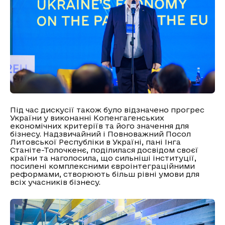
Під час дискусії також було відзначено прогрес
України у виконанні Копенгагенських
економічних критеріїв та його значення для
бізнесу. Надзвичайний і Повноважний Посол
Литовської Республіки в Україні, пані Інга
Станіте-Толочкенє, поділилася досвідом своєї
країни та наголосила, що сильніші інституції,
посилені комплексними євроінтеграційними
реформами, створюють більш рівні умови для
всіх учасників бізнесу.