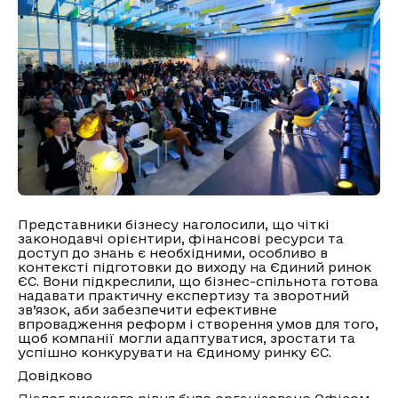
Представники бізнесу наголосили, що чіткі
законодавчі орієнтири, фінансові ресурси та
доступ до знань є необхідними, особливо в
контексті підготовки до виходу на Єдиний ринок
ЄС. Вони підкреслили, що бізнес-спільнота готова
надавати практичну експертизу та зворотний
зв’язок, аби забезпечити ефективне
впровадження реформ і створення умов для того,
щоб компанії могли адаптуватися, зростати та
успішно конкурувати на Єдиному ринку ЄС.
Довідково