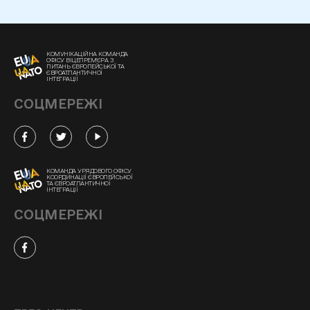
КОМУНІКАЦІЙНА КОМАНДА
ОФІСУ ВІЦЕПРЕМ'ЄРА З
ПИТАНЬ ЄВРОПЕЙСЬКОЇ ТА
ЄВРОАТЛАНТИЧНОЇ
ІНТЕГРАЦІЇ
СОЦМЕРЕЖІ
КОМАНДА УРЯДОВОГО ОФІСУ
КООРДИНАЦІЇ ЄВРОПЕЙСЬКОЇ
ТА ЄВРОАТЛАНТИЧНОЇ
ІНТЕГРАЦІЇ
СОЦМЕРЕЖІ