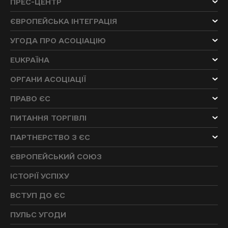
ПРЕС-ЦЕНТР
ЄВРОПЕЙСЬКА ІНТЕГРАЦІЯ
УГОДА ПРО АСОЦІАЦІЮ
EUKРАЇНА
ОРГАНИ АСОЦІАЦІЇ
ПРАВО ЄС
ПИТАННЯ ТОРГІВЛІ
ПАРТНЕРСТВО З ЄС
ЄВРОПЕЙСЬКИЙ СОЮЗ
ІСТОРІЇ УСПІХУ
ВСТУП ДО ЄС
ПУЛЬС УГОДИ