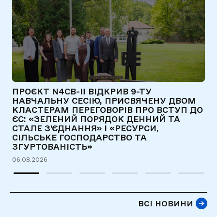
ПРОЄКТ N4CB-II ВІДКРИВ 9-ТУ
Є
НАВЧАЛЬНУ СЕСІЮ, ПРИСВЯЧЕНУ ДВОМ
Т
КЛАСТЕРАМ ПЕРЕГОВОРІВ ПРО ВСТУП ДО
Д
ЄС: «ЗЕЛЕНИЙ ПОРЯДОК ДЕННИЙ ТА
31
СТАЛЕ З’ЄДНАННЯ» І «РЕСУРСИ,
СІЛЬСЬКЕ ГОСПОДАРСТВО ТА
ЗГУРТОВАНІСТЬ»
06.08.2026
ВСІ НОВИНИ