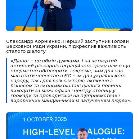
Олександр Корнієнко, Перший заступник Голови
Верховної Ради України, підкреслив важливість
сталого діалогу:
«Діалог – це обмін думками. І на четвертий
активний рік євроінтеграційного треку нам є що
предметно обговорити, зокрема, чим для нас
має стати членство в ЄС – як для українського
народу, так і для всіх секторів, включно з
бізнесом та економікою.Такі діалоги повинні
виходити за межі офісів і центру столиці у
громади та проводитися на підприємствах і
виробничих майданчиках із залученням людей».