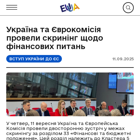
Україна та Єврокомісія
провели скринінг щодо
фінансових питань
ВСТУП УКРАЇНИ ДО ЄС
11.09.2025
У четвер, 11 вересня Україна та Європейська
Комісія провели двосторонню зустріч у межах
скринінгу за розділом 33 «Фінансові та бюджетні
положення». Цей розділ належить до Кластера 5