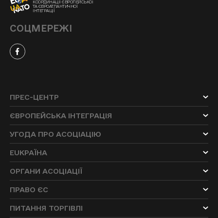
КООРДИНАЦІЇ ЄВРОПЕЙСЬКОЇ
ТА ЄВРОАТЛАНТИЧНОЇ
ІНТЕГРАЦІЇ
СОЦМЕРЕЖІ
ПРЕС-ЦЕНТР
ЄВРОПЕЙСЬКА ІНТЕГРАЦІЯ
УГОДА ПРО АСОЦІАЦІЮ
EUKРАЇНА
ОРГАНИ АСОЦІАЦІЇ
ПРАВО ЄС
ПИТАННЯ ТОРГІВЛІ