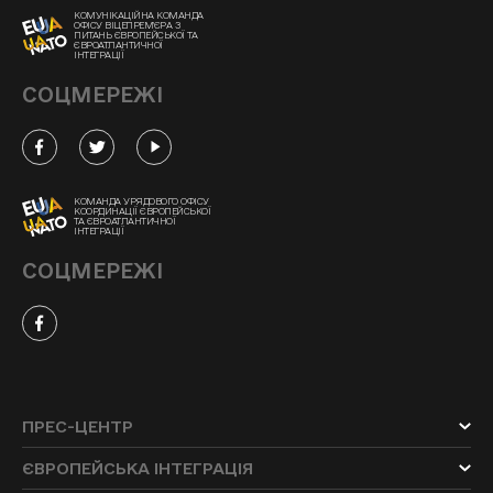
КОМУНІКАЦІЙНА КОМАНДА
ОФІСУ ВІЦЕПРЕМ'ЄРА З
ПИТАНЬ ЄВРОПЕЙСЬКОЇ ТА
ЄВРОАТЛАНТИЧНОЇ
ІНТЕГРАЦІЇ
СОЦМЕРЕЖІ
КОМАНДА УРЯДОВОГО ОФІСУ
КООРДИНАЦІЇ ЄВРОПЕЙСЬКОЇ
ТА ЄВРОАТЛАНТИЧНОЇ
ІНТЕГРАЦІЇ
СОЦМЕРЕЖІ
ПРЕС-ЦЕНТР
ЄВРОПЕЙСЬКА ІНТЕГРАЦІЯ