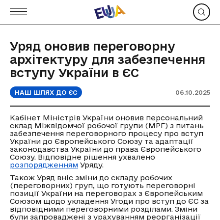
Уряд оновив переговорну
архітектуру для забезпечення
вступу України в ЄС
НАШ ШЛЯХ ДО ЄС
06.10.2025
Кабінет Міністрів України оновив персональний
склад Міжвідомчої робочої групи (МРГ) з питань
забезпечення переговорного процесу про вступ
України до Європейського Союзу та адаптації
законодавства України до права Європейського
Союзу. Відповідне рішення ухвалено
розпорядженням
Уряду.
Також Уряд вніс зміни до складу робочих
(переговорних) груп, що готують переговорні
позиції України на переговорах з Європейським
Союзом щодо укладення Угоди про вступ до ЄС за
відповідними переговорними розділами. Зміни
були запроваджені з урахуванням реорганізації