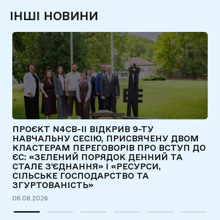
ІНШІ НОВИНИ
ПРОЄКТ N4CB-II ВІДКРИВ 9-ТУ
Є
НАВЧАЛЬНУ СЕСІЮ, ПРИСВЯЧЕНУ ДВОМ
Т
КЛАСТЕРАМ ПЕРЕГОВОРІВ ПРО ВСТУП ДО
Д
ЄС: «ЗЕЛЕНИЙ ПОРЯДОК ДЕННИЙ ТА
31
СТАЛЕ З’ЄДНАННЯ» І «РЕСУРСИ,
СІЛЬСЬКЕ ГОСПОДАРСТВО ТА
ЗГУРТОВАНІСТЬ»
06.08.2026