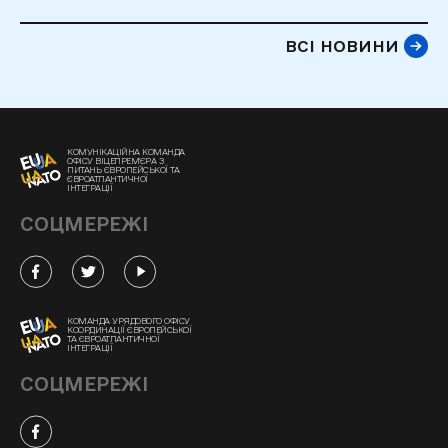
ВСІ НОВИНИ
КОМУНІКАЦІЙНА КОМАНДА
ОФІСУ ВІЦЕПРЕМ'ЄРА З
ПИТАНЬ ЄВРОПЕЙСЬКОЇ ТА
ЄВРОАТЛАНТИЧНОЇ
ІНТЕГРАЦІЇ
СОЦМЕРЕЖІ
КОМАНДА УРЯДОВОГО ОФІСУ
КООРДИНАЦІЇ ЄВРОПЕЙСЬКОЇ
ТА ЄВРОАТЛАНТИЧНОЇ
ІНТЕГРАЦІЇ
СОЦМЕРЕЖІ