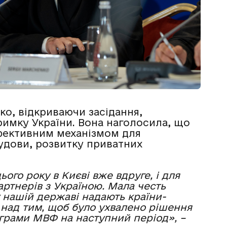
ко, відкриваючи засідання,
римку України. Вона наголосила, що
фективним механізмом для
удови, розвитку приватних
ього року в Києві вже вдруге, і для
артнерів з Україною. Мала честь
у нашій державі надають країни-
над тим, щоб було ухвалено рішення
грами МВФ на наступний період», –