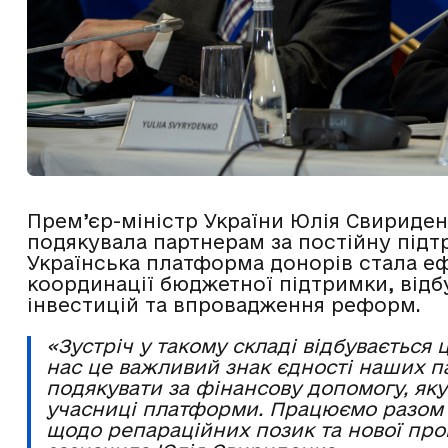
Прем’єр-міністр України Юлія Свириден
подякувала партнерам за постійну підт
Українська платформа донорів стала е
координації бюджетної підтримки, відб
інвестицій та впровадження реформ.
«Зустріч у такому складі відбувається ц
нас це важливий знак єдності наших п
подякувати за фінансову допомогу, як
учасниці платформи. Працюємо разом 
щодо репараційних позик та нової про