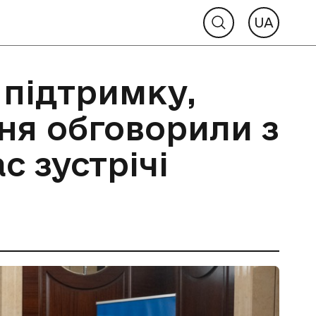
UA
підтримку,
ня обговорили з
 зустрічі