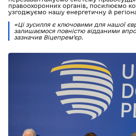
правоохоронних органів, посилюємо ко
узгоджуємо нашу енергетичну й регіона
«Ці зусилля є ключовими для нашої євро
залишаємося повністю відданими впр
зазначив Віцепрем’єр.