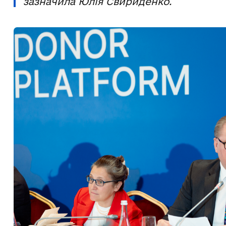
зазначила Юлія Свириденко.