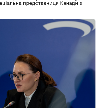
еціальна представниця Канади з