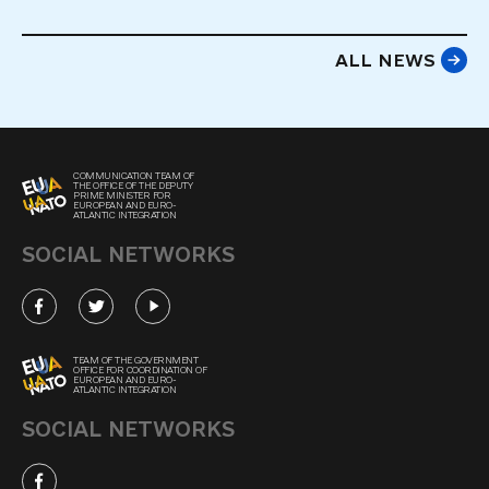
ALL NEWS
COMMUNICATION TEAM OF
THE OFFICE OF THE DEPUTY
PRIME MINISTER FOR
EUROPEAN AND EURO-
ATLANTIC INTEGRATION
SOCIAL NETWORKS
TEAM OF THE GOVERNMENT
OFFICE FOR COORDINATION OF
EUROPEAN AND EURO-
ATLANTIC INTEGRATION
SOCIAL NETWORKS