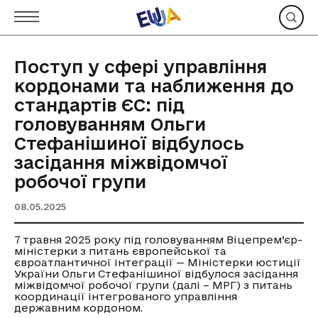
Поступ у сфері управління
кордонами та наближення до
стандартів ЄС: під
головуванням Ольги
Стефанішиної відбулось
засідання міжвідомчої
робочої групи
08.05.2025
7 травня 2025 року під головуванням Віцепрем’єр-
міністерки з питань європейської та
євроатлантичної інтеграції — Міністерки юстиції
України Ольги Стефанішиної відбулося засідання
міжвідомчої робочої групи (далі – МРГ) з питань
координації інтегрованого управління
державним кордоном.