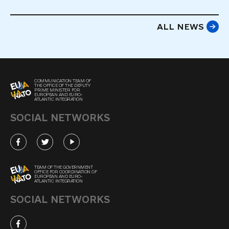
ALL NEWS
COMMUNICATION TEAM OF
THE OFFICE OF THE DEPUTY
PRIME MINISTER FOR
EUROPEAN AND EURO-
ATLANTIC INTEGRATION
SOCIAL NETWORKS
TEAM OF THE GOVERNMENT
OFFICE FOR COORDINATION OF
EUROPEAN AND EURO-
ATLANTIC INTEGRATION
SOCIAL NETWORKS