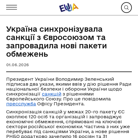
Україна синхронізувала
санкції з Євросоюзом та
запровадила нові пакети
обмежень
01.06.2026
Президент України Володимир Зеленський
підписав два укази, якими ввів у дію рішення Ради
національної безпеки і оборони України щодо
синхронізації
санкцій
з рішеннями
Європейського Союзу. Про це повідомила
пресслужба
Офісу Президента.
Синхронізація санкцій у межах 20-го пакету ЄС
охоплює 120 осіб та організацій і запроваджує
економічні обмеження, спрямовані на ключові
сектори російської економіки. Частина з них уже
перебуває під санкціями України, а нове рішення
РНБО додатково зачепило 16 росіян та 31