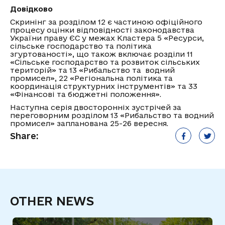
Довідково
Скринінг за розділом 12 є частиною офіційного
процесу оцінки відповідності законодавства
України праву ЄС у межах Кластера 5 «Ресурси,
сільське господарство та політика
згуртованості», що також включає розділи 11
«Сільське господарство та розвиток сільських
територій» та 13 «Рибальство та водний
промисел», 22 «Регіональна політика та
координація структурних інструментів» та 33
«Фінансові та бюджетні положення».
Наступна серія двосторонніх зустрічей за
переговорним розділом 13 «Рибальство та водний
промисел» запланована 25-26 вересня.
Share:
OTHER NEWS