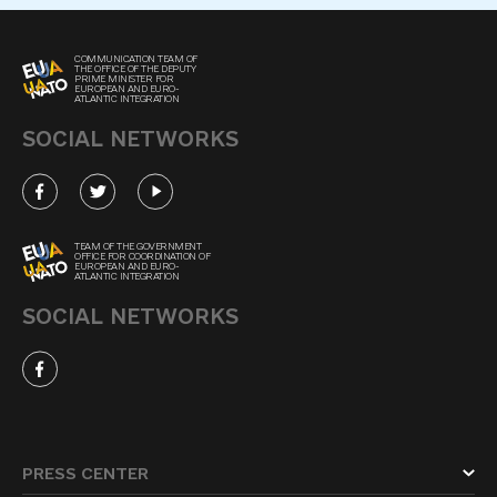
COMMUNICATION TEAM OF
THE OFFICE OF THE DEPUTY
PRIME MINISTER FOR
EUROPEAN AND EURO-
ATLANTIC INTEGRATION
SOCIAL NETWORKS
TEAM OF THE GOVERNMENT
OFFICE FOR COORDINATION OF
EUROPEAN AND EURO-
ATLANTIC INTEGRATION
SOCIAL NETWORKS
PRESS CENTER