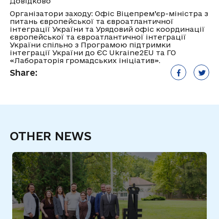
Довідково
Організатори заходу: Офіс Віцепрем’єр-міністра з
питань європейської та євроатлантичної
інтеграції України та Урядовий офіс координації
європейської та євроатлантичної інтеграції
України спільно з Програмою підтримки
інтеграції України до ЄС Ukraine2EU та ГО
«Лабораторія громадських ініціатив».
Share:
OTHER NEWS