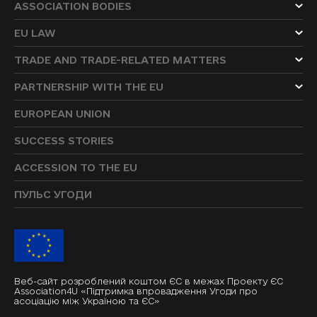
ASSOCIATION BODIES
EU LAW
TRADE AND TRADE-RELATED MATTERS
PARTNERSHIP WITH THE EU
EUROPEAN UNION
SUCCESS STORIES
ACCESSION TO THE EU
ПУЛЬС УГОДИ
Веб-сайт розроблений коштом ЄС в межах Проекту ЄС
Association4U «Підтримка впровадження Угоди про
асоціацію між Україною та ЄС»