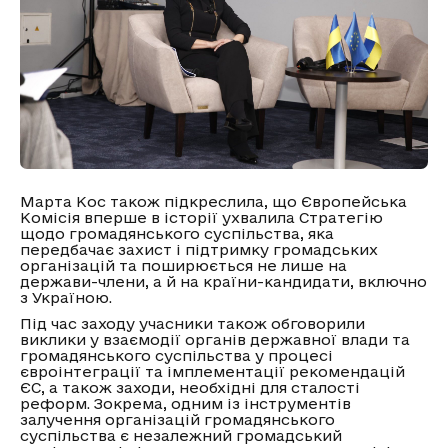
Марта Кос також підкреслила, що Європейська
Комісія вперше в історії ухвалила Стратегію
щодо громадянського суспільства, яка
передбачає захист і підтримку громадських
організацій та поширюється не лише на
держави-члени, а й на країни-кандидати, включно
з Україною.
Під час заходу учасники також обговорили
виклики у взаємодії органів державної влади та
громадянського суспільства у процесі
євроінтеграції та імплементації рекомендацій
ЄС, а також заходи, необхідні для сталості
реформ. Зокрема, одним із інструментів
залучення організацій громадянського
суспільства є незалежний громадський