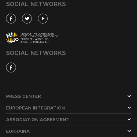
SOCIAL NETWORKS
TEAM OF THE GOVERNMENT
OFFICE FOR COORDINATION OF
EUROPEAN AND EURO-
ATLANTIC INTEGRATION
SOCIAL NETWORKS
PRESS CENTER
EUROPEAN INTEGRATION
ASSOCIATION AGREEMENT
EUKRAINA