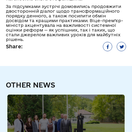
За підсумками зустрічі домовились продовжити
двосторонній діалог щодо трансформаційного
порядку денного, а також посилити обмін
досвідом та кращими практиками. Віце-прем’єр-
міністр акцентувала на важливості системної
оцінки реформ — як успішних, так і таких, що
стали джерелом важливих уроків для майбутніх
рішень.
Share:
OTHER NEWS