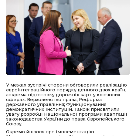
У межах зустрічі сторони обговорили реалізацію
євроінтеграційного порядку денного двох країн,
зокрема підготовку дорожніх карт у ключових
сферах: Верховенство права; Реформа
державного управління; Функціонування
демократичних інституцій. Також присвятили
увагу розробці Національної програми адаптації
законодавства України до права Європейського
Союзу.
Окремо йшлося про імплементацію