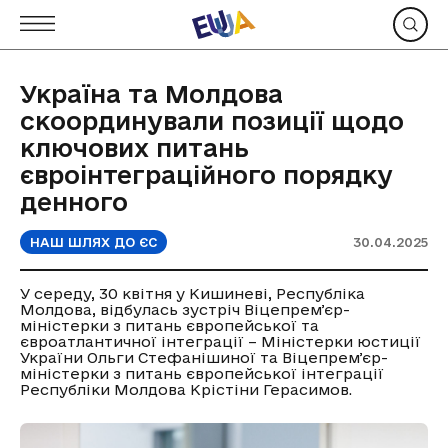
Україна та Молдова
скоординували позиції щодо
ключових питань
євроінтеграційного порядку
денного
НАШ ШЛЯХ ДО ЄС
30.04.2025
У середу, 30 квітня у Кишиневі, Республіка
Молдова, відбулась зустріч Віцепремʼєр-
міністерки з питань європейської та
євроатлантичної інтеграції – Міністерки юстиції
України Ольги Стефанішиної та Віцепремʼєр-
міністерки з питань європейської інтеграції
Республіки Молдова Крістіни Герасимов.