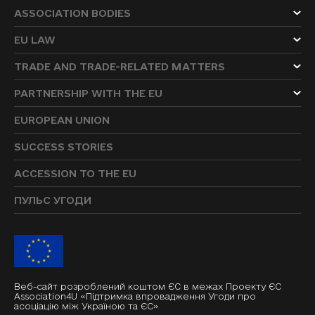
ASSOCIATION BODIES
EU LAW
TRADE AND TRADE-RELATED MATTERS
PARTNERSHIP WITH THE EU
EUROPEAN UNION
SUCCESS STORIES
ACCESSION TO THE EU
ПУЛЬС УГОДИ
Веб-сайт розроблений коштом ЄС в межах Проекту ЄС
Association4U «Підтримка впровадження Угоди про
асоціацію між Україною та ЄС»