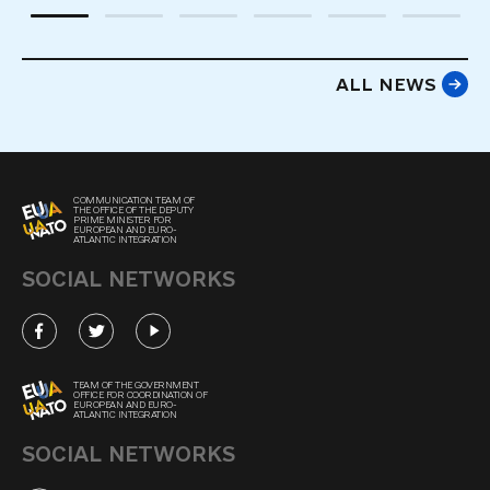
ALL NEWS
COMMUNICATION TEAM OF
THE OFFICE OF THE DEPUTY
PRIME MINISTER FOR
EUROPEAN AND EURO-
ATLANTIC INTEGRATION
SOCIAL NETWORKS
TEAM OF THE GOVERNMENT
OFFICE FOR COORDINATION OF
EUROPEAN AND EURO-
ATLANTIC INTEGRATION
SOCIAL NETWORKS