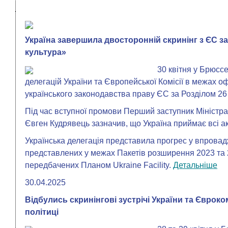
Україна завершила двосторонній скринінг з ЄС за
культура»
30 квітня у Брюссе
делегацій України та Європейської Комісії в межах оф
українського законодавства праву ЄС за Розділом 26 
Під час вступної промови Перший заступник Міністра
Євген Кудрявець зазначив, що Україна приймає всі а
Українська делегація представила прогрес у впрова
представлених у межах Пакетів розширення 2023 та 
передбачених Планом Ukraine Facility.
Детальніше
30.04.2025
Відбулись скринінгові зустрічі України та Євроко
політиці