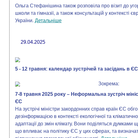
Ольга Стефанішина також розповіла про візит до угор
школи та гімназії, а також консультацій у контексті є
України.
Детальніше
29.04.2025
5 - 12 травня: календар зустрічей та засідань в ЄС
Зокрема:
7-8 травня 2025 року – Неформальна зустріч міні
ЄС
На зустрічі міністри закордонних справ країн ЄС обг
дезінформацією в контексті екологічної та кліматично
адаптації до змін клімату. Вони поділяться думками 
що впливає на політику ЄС у цих сферах, та визнача