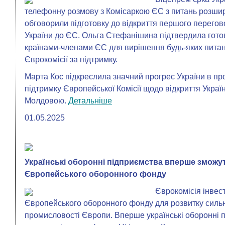
телефонну розмову з Комісаркою ЄС з питань розшир
обговорили підготовку до відкриття першого перегов
України до ЄС. Ольга Стефанішина підтвердила готовн
країнами-членами ЄС для вирішення будь-яких питан
Єврокомісії за підтримку.
Марта Кос підкреслила значний прогрес України в пр
підтримку Європейської Комісії щодо відкриття Украї
Молдовою.
Детальніше
01.05.2025
Українські оборонні підприємства вперше зможут
Європейського оборонного фонду
Єврокомісія інвес
Європейського оборонного фонду для розвитку сильно
промисловості Європи. Вперше українські оборонні 