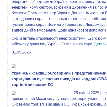
енергетичної підтримки України. Кошти спрямують на 
енергетичному секторі, зокрема відновлення та поси
безпеки. Прем’єр-міністр України Денис Шмигаль та В
закордонних справ, зовнішньої торгівлі, співробітниц
гуманітарних справ Великого Герцогства Люксембург
відповідний меморандум щодо фінансової допомоги 
Окрім питань стабільності енергосистеми, цього рок
військову допомогу Україні 80 мільйонів євро.
Деталь
01.05.2025
Українські фахівці обговорили з представникам
коригування вуглецевих викидів на кордоні (CBA
торгівлі викидами ЄС
29 квітня 2025 ро
присвячений Механізму вуглецевого коригування на к
Системою торгівлі викидами ЄС. Українські фахівці 