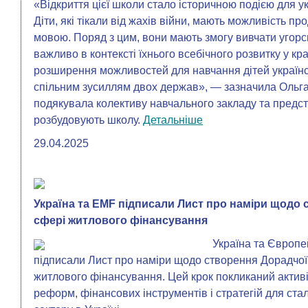
«Відкриття цієї школи стало історичною подією для у
Діти, які тікали від жахів війни, мають можливість 
мовою. Поряд з цим, вони мають змогу вивчати угорс
важливо в контексті їхнього всебічного розвитку у к
розширення можливостей для навчання дітей українс
спільним зусиллям двох держав», — зазначила Ольг
подякувала колективу навчального закладу та предст
розбудовують школу.
Детальніше
29.04.2025
Україна та EMF підписали Лист про наміри щодо 
сфері житлового фінансування
Україна та Європе
підписали Лист про наміри щодо створення Дорадчої 
житлового фінансування. Цей крок покликаний активі
реформ, фінансових інструментів і стратегій для ст