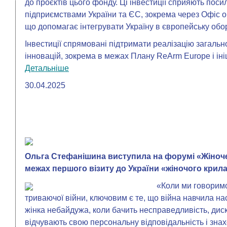
до проєктів цього фонду. Ці інвестиції сприяють пос
підприємствами України та ЄС, зокрема через Офіс о
що допомагає інтегрувати Україну в європейську об
Інвестиції спрямовані підтримати реалізацію загальн
інновацій, зокрема в межах Плану ReArm Europe і іні
Детальніше
30.04.2025
Ольга Стефанішина виступила на форумі «Жіноче 
межах першого візиту до України «жіночого кри
«Коли ми говоримо
триваючої війни, ключовим є те, що війна навчила на
жінка небайдужа, коли бачить несправедливість, диск
відчувають свою персональну відповідальність і зна