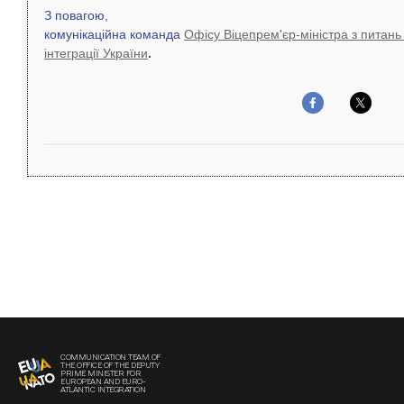
З повагою,
комунікаційна команда
Офісу Віцепрем'єр-міністра з питань
інтеграції України
.
COMMUNICATION TEAM OF
THE OFFICE OF THE DEPUTY
PRIME MINISTER FOR
EUROPEAN AND EURO-
ATLANTIC INTEGRATION