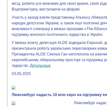
місці, робити усе можливе для своєї країни, своїх рід
Віцепремʼєрка, виступаючи на форумі.
Участь у заході взяли представниці Альянсу лібералі
народні депутатки України, а також інші політичні ді
можливості співпраці в межах програми «The Alliance
підтримку жіночого політичного лідерства в Україні.
У межах візиту, делегація ALDE відвідала Єврохаб,
презентувала роботу українських переговорних коман
Президентка ALDE Свенья Ган наголосила на важливо
європейському ліберальному просторі та підтримці 
лідерстві.
Детальніше
03.05.2025
Люксембург надасть 10 млн євро на підтримку е
Люксембург надас