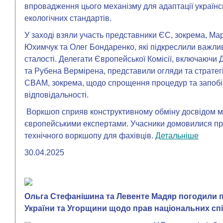
впровадження цього механізму для адаптації українс
екологічних стандартів.
У заході взяли участь представники ЄС, зокрема, Ма
Юхимчук та Олег Бондаренко, які підкреслили важлив
сталості. Делегати Європейської Комісії, включаючи
та Рубена Вермірена, представили огляди та стратег
CBAM, зокрема, щодо спрощення процедур та запобі
відповідальності.
Воркшоп сприяв конструктивному обміну досвідом мі
європейськими експертами. Учасники домовилися про
технічного воркшопу для фахівців.
Детальніше
30.04.2025
Ольга Стефанішина та Левенте Мадяр погодили по
України та Угорщини щодо прав національних сп