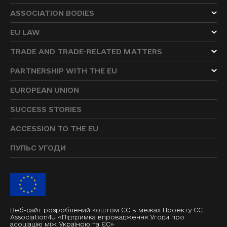
ASSOCIATION BODIES
EU LAW
TRADE AND TRADE-RELATED MATTERS
PARTNERSHIP WITH THE EU
EUROPEAN UNION
SUCCESS STORIES
ACCESSION TO THE EU
ПУЛЬС УГОДИ
Веб-сайт розроблений коштом ЄС в межах Проекту ЄС
Association4U «Підтримка впровадження Угоди про
асоціацію між Україною та ЄС»