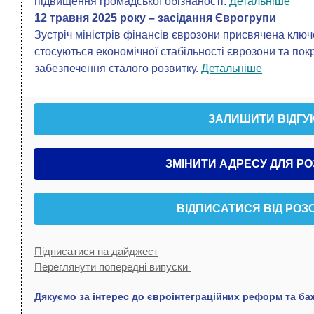
підвищення громадської обізнаності.
Детальніше
12 травня 2025 року – засідання Єврогрупи
Зустріч міністрів фінансів єврозони присвячена кл
стосуються економічної стабільності єврозони та по
забезпечення сталого розвитку.
Детальніше
ЗАЛИШИТИ ВІДГУ
ЗМІНИТИ АДРЕСУ ДЛЯ Р
ВІДПИСАТИСЯ ВІД РОЗ
Підписатися на дайджест
Переглянути попередні випуски
Дякуємо за інтерес до євроінтеграційних реформ та ба